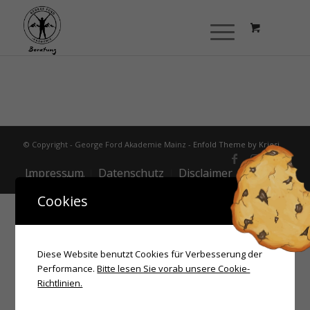
© Copyright - George Ford Akademie Mainz -
Enfold Theme by Kriesi
Impressum
Datenschutz
Disclaimer
Cookie-Policy
Cookies
Diese Website benutzt Cookies für Verbesserung der
Performance.
Bitte lesen Sie vorab unsere Cookie-
Richtlinien.