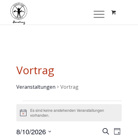
Vortrag
Veranstaltungen
Vortrag
Es sind keine anstehenden Veranstaltungen
Hinweis
vorhanden.
Verans
8/10/2026
Suche
Veranstalt
Tag
Ansich